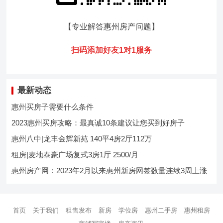
【专业解答惠州房产问题
】
扫码添加好友1对1服务
最新动态
惠州买房子需要什么条件
2023惠州买房攻略：最真诚10条建议让您买到好房子
惠州八中|龙丰金辉新苑 140平4房2厅112万
租房|麦地泰豪广场复式3房1厅 2500/月
惠州房产网：2023年2月以来惠州新房网签数量连续3周上涨
首页
关于我们
租售发布
新房
学位房
惠州二手房
惠州租房