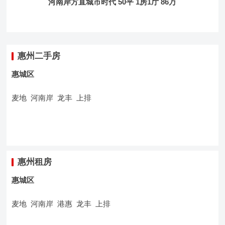
河南岸方直城市时代 50平 1房1厅 86万
惠州二手房
惠城区
麦地 河南岸 龙丰 上排
惠州租房
惠城区
麦地 河南岸 港惠 龙丰 上排